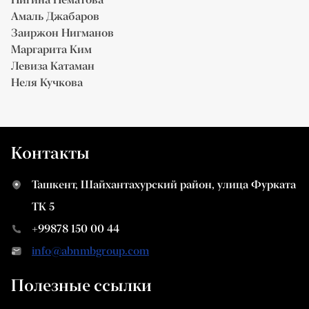
Амаль Джабаров
Заиржон Нигманов
Маргарита Ким
Левиза Катаман
Неля Кучкова
Контакты
Ташкент, Шайхантахурский район, улица Фурката
ТК 5
+99878 150 00 44
info@abnmbgroup.com
Полезные ссылки