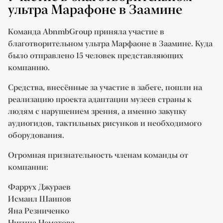
ультра Марафоне в Заамине
Команда AbnmbGroup приняла участие в
благотворительном ультра Марфаоне в Заамине. Куда
было отправлено 15 человек представляющих
компанию.
Средства, внесённые за участие в забеге, пошли на
реализацию проекта адаптации музеев страны к
людям с нарушением зрения, а именно закупку
аудиогидов, тактильных рисунков и необходимого
оборудования.
Огромная признательность членам команды от
компании:
Фаррух Джураев
Исмаил Шаипов
Яна Резниченко
Нигина Нематова