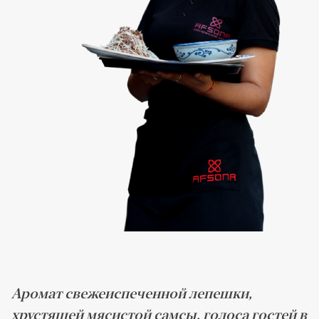
Аромат свежеиспеченной лепешки,
хрустящей мясистой самсы, голоса гостей в