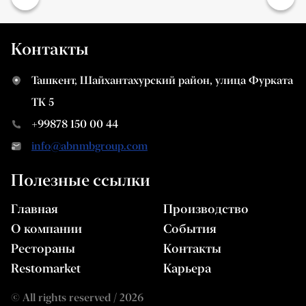
Контакты
Ташкент, Шайхантахурский район, улица Фурката
ТК 5
+99878 150 00 44
info@abnmbgroup.com
Полезные ссылки
Главная
Производство
О компании
События
Рестораны
Контакты
Restomarket
Карьера
© All rights reserved / 2026