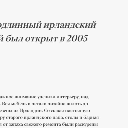
подлинный ирландский
й был открыт в 2005
ажное внимание уделили интерьеру, над
 Вся мебель и детали дизайна вплоть до
езены из Ирландии. Создавая настоящую
ру старого ирландского паба, столы и барная
я от запаха свежего ремонта были раскурены