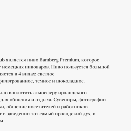
Pub является пиво Bamberg Premium, которое
у немецких пивоваров. Пиво пользуется большой
ется в 4 видах: светлое
фильтрованное, темное и шоколадное.
ло воплотить атмосферу ирландского
о для общения и отдыха. Сувениры, фотографии
ски, общение посетителей и работников
т в заведении тот самый ирландский дух, и
ым