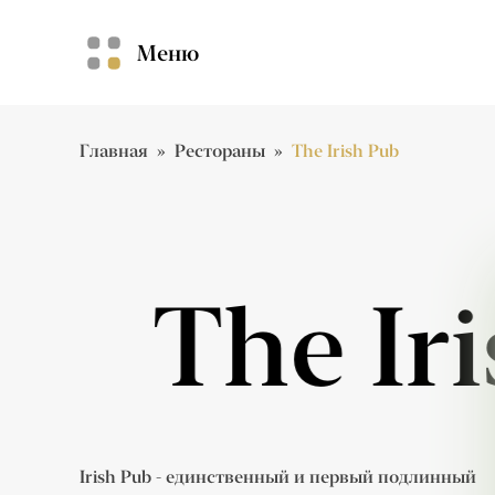
Меню
Главная
»
Рестораны
»
The Irish Pub
rish Pub
rish Pub
Irish Pub - единственный и первый подлинный