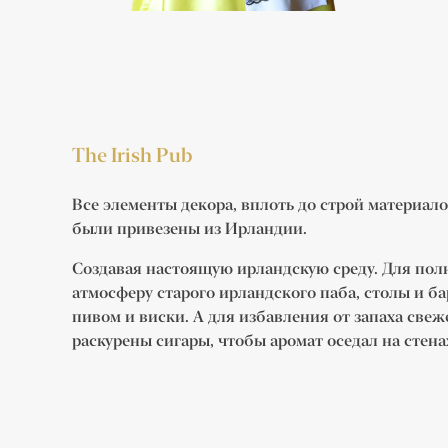
The Irish Pub
Все элементы декора, вплоть до строй материа
были привезены из Ирландии.
Создавая настоящую ирландскую среду. Для пол
атмосферу старого ирландского паба, столы и б
пивом и виски. А для избавления от запаха све
раскурены сигары, чтобы аромат оседал на стена